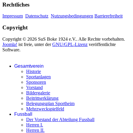
Rechtliches
Impressum
Datenschutz
Nutzungsbedingungen
Barrierefreiheit
Copyright
Copyright © 2026 SuS Boke 1924 e.V.. Alle Rechte vorbehalten.
Joomla!
ist freie, unter der
GNU/GPL-Lizenz
veröffentlichte
Software.
Gesamtverein
Historie
Sportanlagen
Sponsoren
Vorstand
Bildergalerie
Beitrittserklärung
Belegungsplan Sportheim
Mehrzweckspielfeld
Fussball
Der Vorstand der Abteilung Fussball
Herren I.
Herren II.