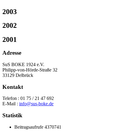
2003
2002
2001
Adresse
SuS BOKE 1924 e.V.
Philipp-von-Hörde-Straße 32
33129 Delbrück
Kontakt
Telefon : 01 75 / 21 47 692
E-Mail :
info@sus-boke.de
Statistik
Beitragsaufrufe
4370741